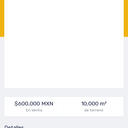
$600,000 MXN
10,000 m²
En Venta
de terreno
Detalles