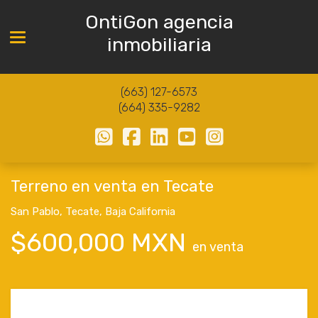
OntiGon agencia
Toggle navigation
inmobiliaria
(663) 127-6573
(664) 335-9282
Terreno en venta en Tecate
San Pablo
,
Tecate
,
Baja California
$600,000 MXN
en venta