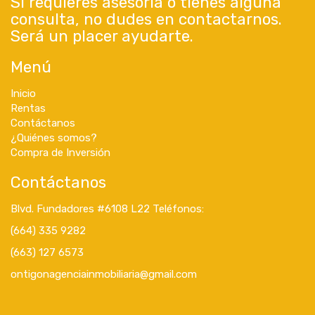
Si requieres asesoría o tienes alguna
consulta, no dudes en contactarnos.
Será un placer ayudarte.
Menú
Inicio
Rentas
Contáctanos
¿Quiénes somos?
Compra de Inversión
Contáctanos
Blvd. Fundadores #6108 L22 Teléfonos:
(664) 335 9282
(663) 127 6573
ontigonagenciainmobiliaria@gmail.com