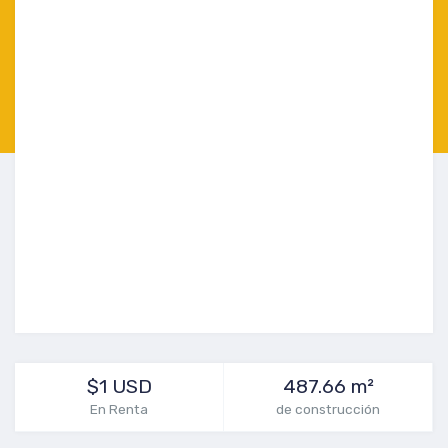
$1 USD
487.66 m²
En Renta
de construcción