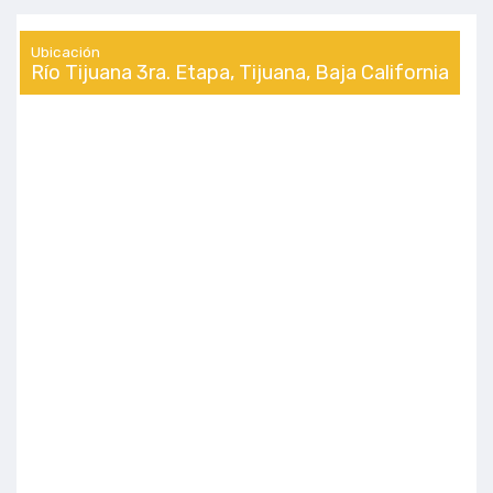
Ubicación
Río Tijuana 3ra. Etapa, Tijuana, Baja California