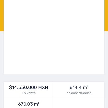
$14,550,000 MXN
814.4 m²
En Venta
de construcción
670.03 m²