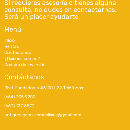
Si requieres asesoría o tienes alguna
consulta, no dudes en contactarnos.
Será un placer ayudarte.
Menú
Inicio
Rentas
Contáctanos
¿Quiénes somos?
Compra de Inversión
Contáctanos
Blvd. Fundadores #6108 L22 Teléfonos:
(664) 335 9282
(663) 127 6573
ontigonagenciainmobiliaria@gmail.com