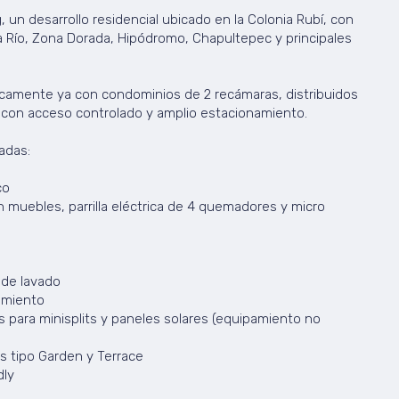
, un desarrollo residencial ubicado en la Colonia Rubí, con
 Río, Zona Dorada, Hipódromo, Chapultepec y principales
icamente ya con condominios de 2 recámaras, distribuidos
 con acceso controlado y amplio estacionamiento.
adas:
co
 muebles, parrilla eléctrica de 4 quemadores y micro
 de lavado
amiento
as para minisplits y paneles solares (equipamiento no
s tipo Garden y Terrace
dly