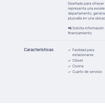
Diseñado para ofrecer 
representa una excele
departamento, generar 
plusvalía en una ubicac
📲 Solicita informació
financiamiento.
Características
Facilidad para
estacionarse
Clóset
Cocina
Cuarto de servicio