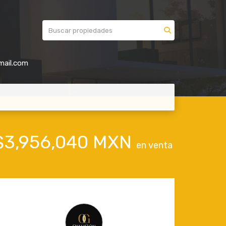
mail.com
$3,956,040 MXN
en venta