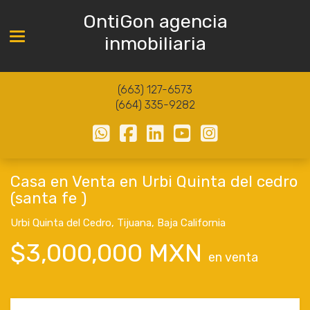
OntiGon agencia
Toggle navigation
inmobiliaria
(663) 127-6573
(664) 335-9282
Casa en Venta en Urbi Quinta del cedro
(santa fe )
Urbi Quinta del Cedro
,
Tijuana
,
Baja California
$3,000,000 MXN
en venta