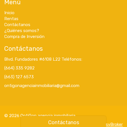
Menú
Inicio
Rentas
Contáctanos
¿Quiénes somos?
Compra de Inversión
Contáctanos
Blvd. Fundadores #6108 L22 Teléfonos:
(664) 335 9282
(663) 127 6573
ontigonagenciainmobiliaria@gmail.com
© 2026 OntiGon agencia inmobiliaria
Contáctanos
Powered by
EasyBroker