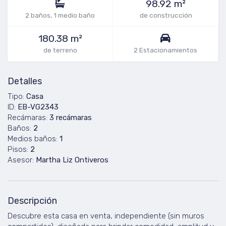
98.92 m²
2 baños, 1 medio baño
de construcción
180.38 m²
de terreno
2 Estacionamientos
Detalles
Tipo:
Casa
ID:
EB-VG2343
Recámaras:
3 recámaras
Baños:
2
Medios baños:
1
Pisos:
2
Asesor:
Martha Liz Ontiveros
Descripción
Descubre esta casa en venta, independiente (sin muros