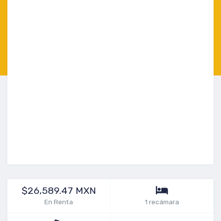
$26,589.47 MXN
En Renta
1 recámara