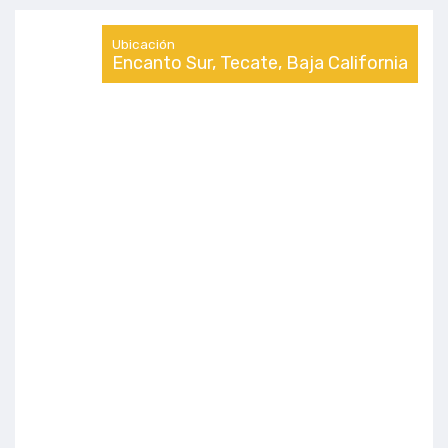
Ubicación
Encanto Sur, Tecate, Baja California