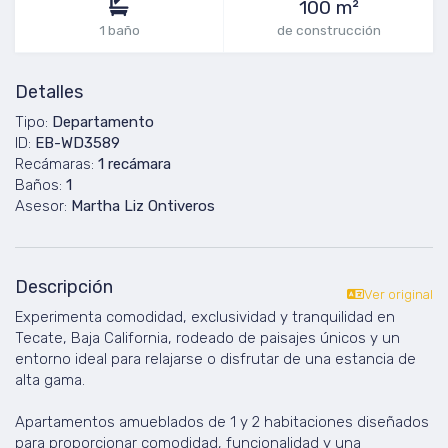
100 m²
1 baño
de construcción
Detalles
Tipo:
Departamento
ID:
EB-WD3589
Recámaras:
1 recámara
Baños:
1
Asesor:
Martha Liz Ontiveros
Descripción
Ver original
Experimenta comodidad, exclusividad y tranquilidad en
Tecate, Baja California, rodeado de paisajes únicos y un
entorno ideal para relajarse o disfrutar de una estancia de
alta gama.
Apartamentos amueblados de 1 y 2 habitaciones diseñados
para proporcionar comodidad, funcionalidad y una